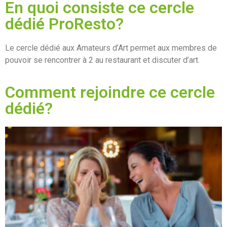
En quoi consiste ce cercle
dédié ProResto?
Le cercle dédié aux Amateurs d’Art permet aux membres de
pouvoir se rencontrer à 2 au restaurant et discuter d’art.
Comment rejoindre ce cercle
dédié?