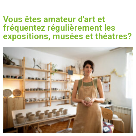
Vous êtes amateur d'art et
fréquentez régulièrement les
expositions, musées et théatres?