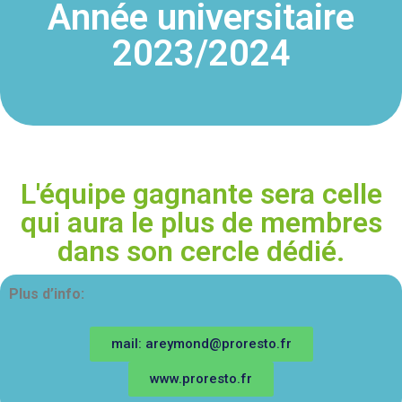
Année universitaire
2023/2024
L'équipe gagnante sera celle
qui aura le plus de membres
dans son cercle dédié.
Plus d’info:
mail: areymond@proresto.fr
www.proresto.fr