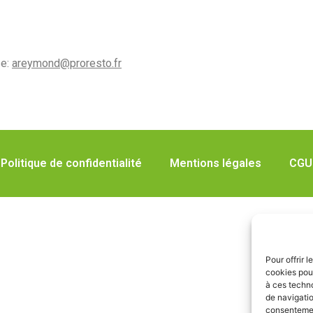
se:
areymond@proresto.fr
Politique de confidentialité
Mentions légales
CGU
Pour offrir 
cookies pour
à ces techn
de navigatio
consentement