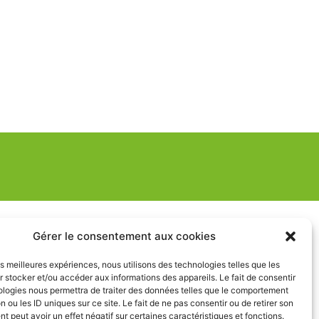
Gérer le consentement aux cookies
les meilleures expériences, nous utilisons des technologies telles que les
 stocker et/ou accéder aux informations des appareils. Le fait de consentir
ologies nous permettra de traiter des données telles que le comportement
n ou les ID uniques sur ce site. Le fait de ne pas consentir ou de retirer son
 peut avoir un effet négatif sur certaines caractéristiques et fonctions.