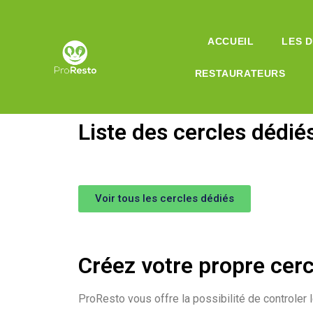
ACCUEIL
LES 
RESTAURATEURS
Liste des cercles dédiés
Voir tous les cercles dédiés
Créez votre propre cerc
ProResto vous offre la possibilité de controler 